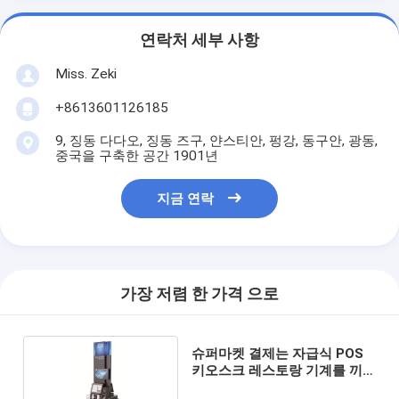
연락처 세부 사항
Miss. Zeki
+8613601126185
9, 징동 다다오, 징동 즈구, 얀스티안, 펑강, 동구안, 광동,
중국을 구축한 공간 1901년
지금 연락
가장 저렴 한 가격 으로
슈퍼마켓 결제는 자급식 POS
키오스크 레스토랑 기계를 끼
워 넣었습니다