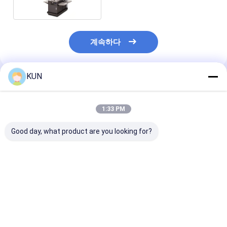
계속하다
KUN
추천된 제품
1:33 PM
Good day, what product are you looking for?
접촉 없는 셀프 서비스
결제 키오스크 자급식
자급식 키오스크
판매 키오스크
POS 키오스크 상호 작
스크린 바코드 
용하는 안드로이드 터치
스캐너 키오스크
스크린
최고의 가격
최고의 가격
최고의 