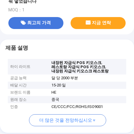
워 넣었습니다
MOQ：1
최고의 가격
지금 연락
제품 설명
,
내장된 자급식 POS 키오스크
하이 라이트
,
레스토랑 자급식 POS 키오스크
내장된 자급식 키오스크 레스토랑
공급 능력
달 당 2000 부분
배달 시간
15-20 일
브랜드 이름
HE
원래 장소
중국
인증
CE/CCC/FCC/ROHS/ISO9001
더 많은 것을 전망하십시오