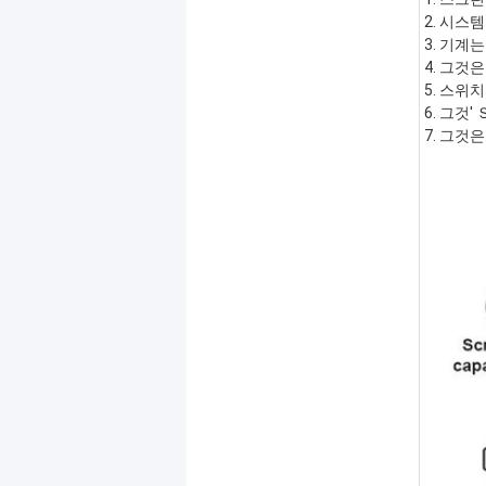
2. 시스
3. 기계
4. 그것
5. 스위
6. 그것'
7. 그것