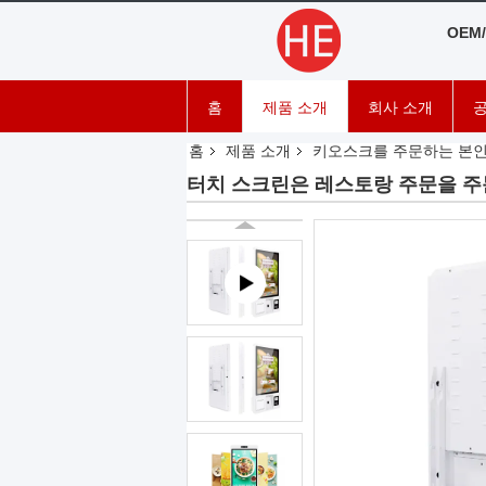
OEM
홈
제품 소개
회사 소개
공
홈
제품 소개
키오스크를 주문하는 본
터치 스크린은 레스토랑 주문을 주