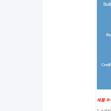
제품 우
1. 스크