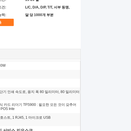
조건:
L/C, D/A, D/P, T/T, 서부 동맹,
능력:
달 당 1000개 부분
촉
00W
기 인쇄 속도로, 용지 폭 80 밀리미터, 80 밀리미터
 카드 리더기 TPS900 : 필요한 모든 것이 갖추어
POS Inte
 호스트, 1 RJ45, 1 마이크로 USB
인 서비스 키오스크