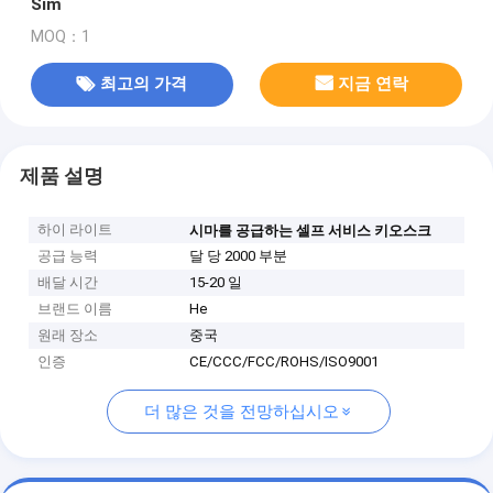
Sim
MOQ：1
최고의 가격
지금 연락
제품 설명
하이 라이트
시마를 공급하는 셀프 서비스 키오스크
공급 능력
달 당 2000 부분
배달 시간
15-20 일
브랜드 이름
He
원래 장소
중국
인증
CE/CCC/FCC/ROHS/ISO9001
더 많은 것을 전망하십시오